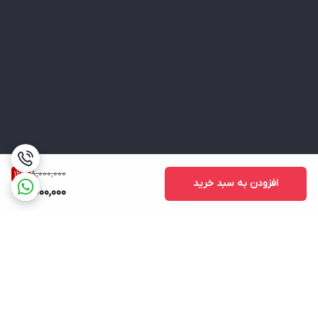
8,000,000
12
%
افزودن به سبد خرید
7,000,000
برگشت به بالا