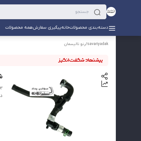
دسته‌بندی محصولات
خانه
پیگیری سفارش
همه محصولات
savariyadak
/
رنو تالیسمان
ش
بر
دس