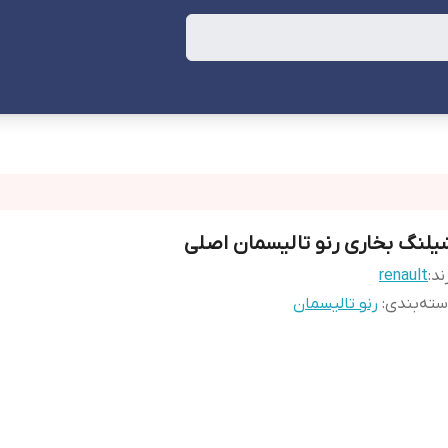
یلنگ بخاری رنو تالیسمان اصلی
ند:
renault
ته‌بندی
:
رنو تالیسمان