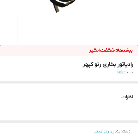
رادیاتور بخاری رنو کپچر
برند:
kale
نظرات
دسته‌بندی
:
رنو کپچر