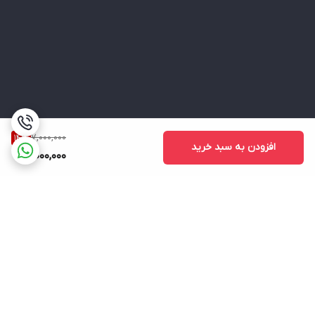
7,000,000
14
%
افزودن به سبد خرید
6,000,000
برگشت به بالا