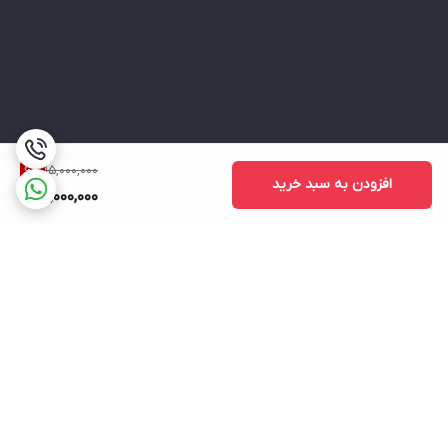
15,000,000
6
%
افزودن به سبد خرید
14,000,000
برگشت به بالا