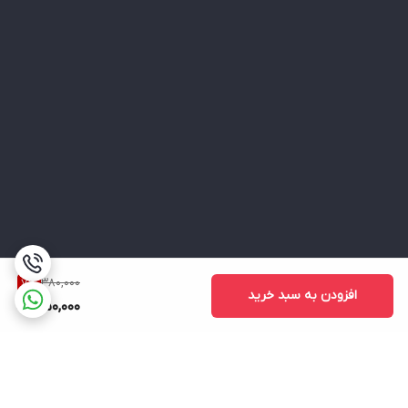
380,000
7
%
افزودن به سبد خرید
350,000