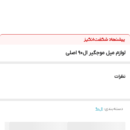
لوازم میل موجگیر ال90 اصلی
نظرات
دسته‌بندی
:
ال90