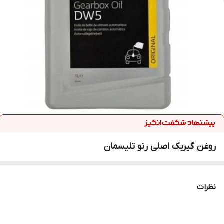
روغن گیربک اصلی رنو تلیسمان
نظرات